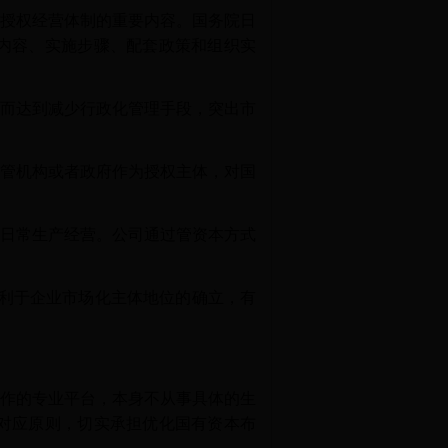
授权经营体制的重要内容。国务院日
内容、实施步骤、配套政策和组织实
而达到减少行政化管理手段，突出市
管机构或者政府作为授权主体，对国
日常生产经营。公司通过管资本方式
利于企业市场化主体地位的确立，有
作的专业平台，本身不从事具体的生
对应原则，切实承担优化国有资本布