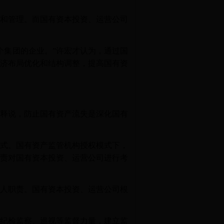
和管理。而国有资本投资、运营公司
集团的企业。”许宏才认为，通过国
济布局优化和结构调整，提高国有资
释说，防止国有资产流失是深化国有
式。国有资产监管机构授权模式下，
责对国有资本投资、运营公司进行考
人职责。国有资本投资、运营公司根
纪检监察、巡视等监督力量，建立监