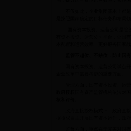
局，提升国有资本运营效率，实现国
不仅如此，企业集团基本上都是围
是按照国家确定的目标任务和布局领
“国有资本投资、运营公司是管资
有资本投资、运营公司平台，让国有
本配置和运营效率，更好服务国家战
监管不越位、不缺位，防止国有
国有资本投资、运营公司试点开展
企业改革中需要考虑的重要方面。
管理方面，国有资本投资、运营公
政府授权国有资产监管机构依法对国
核和评价。
政府直接授权模式下，政府直接授
据授权自主开展国有资本运作，政府
监督方面，重点在于完善对国有资