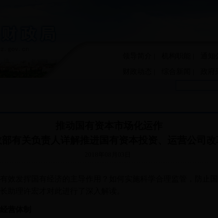
领导简介
|
机构职能
|
通知
财政动态
|
综合新闻
|
政府
推动国有资本市场化运作
政部有关负责人详解推进国有资本投资、运营公司改
2018年08月03日
效发挥国有经济的主导作用？如何实施科学合理监管，防止国有
长助理许宏才对此进行了深入解读。
经营体制