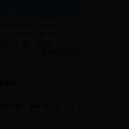
公告
|
财政法规
|
财政文件
采购
|
会计服务
|
政策解读
革试点
资产流失？在国新办8月1日举行的