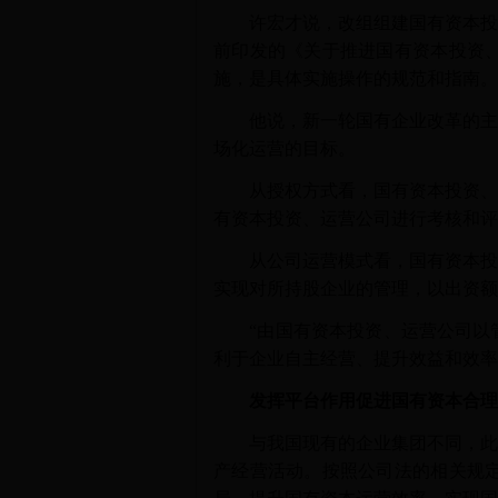
许宏才说，改组组建国有资本投资
前印发的《关于推进国有资本投资
施，是具体实施操作的规范和指南。
他说，新一轮国有企业改革的主要
场化运营的目标。
从授权方式看，国有资本投资、运
有资本投资、运营公司进行考核和评
从公司运营模式看，国有资本投资
实现对所持股企业的管理，以出资额
“由国有资本投资、运营公司以管
利于企业自主经营、提升效益和效率
发挥平台作用促进国有资本合理
与我国现有的企业集团不同，此次
产经营活动。按照公司法的相关规