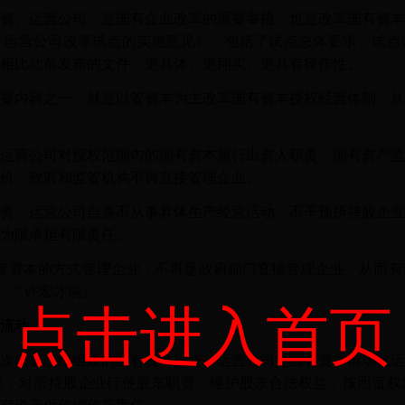
、运营公司，是国有企业改革的重要举措，也是改革国有资本
、运营公司改革试点的实施意见》，包括了试点总体要求、试点
相比此前发布的文件，更具体、更翔实、更具有操作性。
内容之一，就是以管资本为主改革国有资本授权经营体制，从
营公司对授权范围内的国有资本履行出资人职责，国有资产监
价，政府和监管机构不再直接管理企业。
、运营公司自身不从事具体生产经营活动，不干预所持股企业
为限承担有限责任。
资本的方式管理企业，不再是政府部门直接管理企业，从而有
。” 许宏才说。
点击进入首页
流动
所要改组组建的国有资本投资、运营公司是国有资本市场化运
定，对所持股企业行使股东职责，维护股东合法权益，按照责权